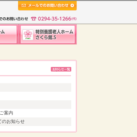
メールでのお問い合わせ
くらんぼ
特別養護老人ホームさくら
お知らせ
施設
館.S 特養老人ホーム
一覧
ご案内
てのお知らせ