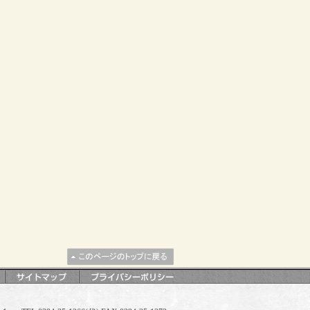
このページのトップに
戻る