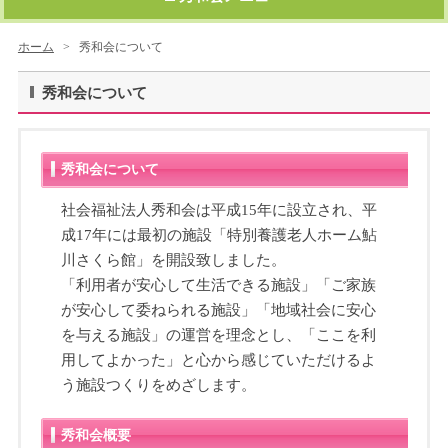
設 元気の郷 大津おは
ゆかわさくら館
ホーム
>
秀和会について
秀和会について
よう館
秀和会について
社会福祉法人秀和会は平成15年に設立され、平
成17年には最初の施設「特別養護老人ホーム鮎
川さくら館」を開設致しました。
「利用者が安心して生活できる施設」「ご家族
が安心して委ねられる施設」「地域社会に安心
を与える施設」の運営を理念とし、「ここを利
用してよかった」と心から感じていただけるよ
う施設つくりをめざします。
秀和会概要