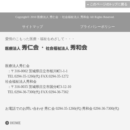
このページのトップに
Copyright© 2010 医療法人 秀仁会 ・社会福祉法人 秀和会 All Rights Reserved.
戻る
サイトマップ
プライバシーポリシー
愛情のこもった医療・福祉をめざして・・・
医療法人秀仁会
：〒316-0002 茨城県日立市桜川町1-1-1
TEL:0294-35-1266(代) FAX:0294-35-1272
社会福祉法人秀和会
：〒316-0035 茨城県日立市国分町3-12-10
TEL:0294-36-7300(代) FAX:0294-36-7562
お電話でのお問い合わせ 秀仁会 0294-35-1266(代) 秀和会 0294-36-7300(代)
HOME