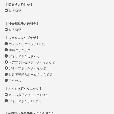
【 医療法人秀仁会 】
法人概要
【 社会福祉法人秀和会 】
法人概要
【 ウェルニックプラザ 】
ウェルニックプラザ HOME
川島クリニック
デイケアさくらさくら
ケアプランセンターさくらさくら
グループホームさくらんぼ
特別養護老人ホーム さくら館.S
アクセス
【 さくら水戸クリニック 】
さくら水戸クリニック HOME
デイケアさくら HOME
【 介護老人保健施設・さくら日立 】