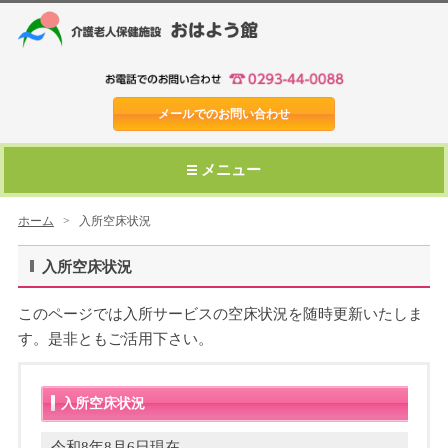
メールでのお問い合わせ
メニュー
ホーム
>
入所空床状況
入所空床状況
このページでは入所サービスの空床状況を随時更新いたしま
す。是非ともご活用下さい。
入所空床状況
令和8年8月6日現在